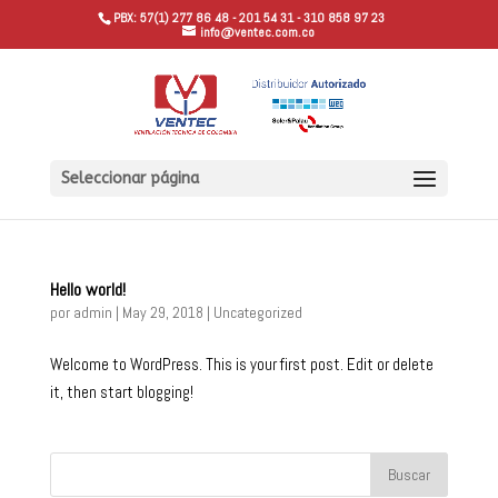
PBX: 57(1) 277 86 48 - 201 54 31 - 310 858 97 23
info@ventec.com.co
Seleccionar página
Hello world!
por
admin
|
May 29, 2018
|
Uncategorized
Welcome to WordPress. This is your first post. Edit or delete
it, then start blogging!