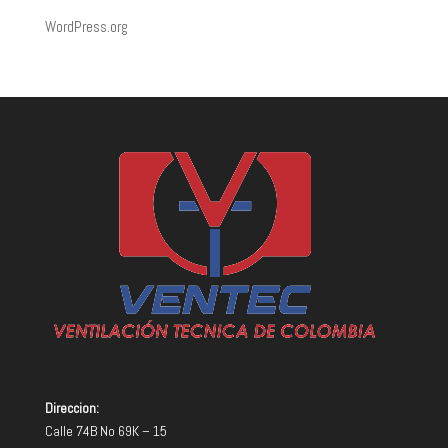
WordPress.org
Direccion:
Calle 74B No 69K – 15