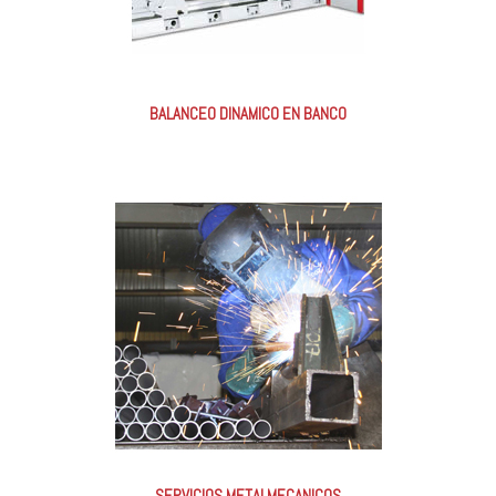
BALANCEO DINAMICO EN BANCO
SERVICIOS METALMECANICOS