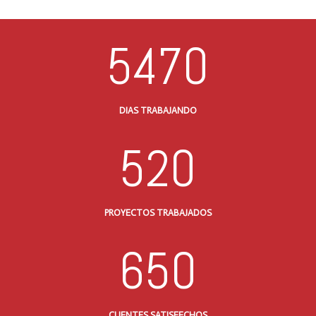
5470
DIAS TRABAJANDO
520
PROYECTOS TRABAJADOS
650
CLIENTES SATISFECHOS