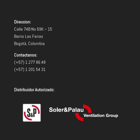
Direccion:
Calle 74B No 69K – 15
Barrio Las Ferias
Bogotá, Colombia
Contactanos:
(+57) 1 277 86 48
(+57) 1 201 54 31
Distribuidor Autorizado: