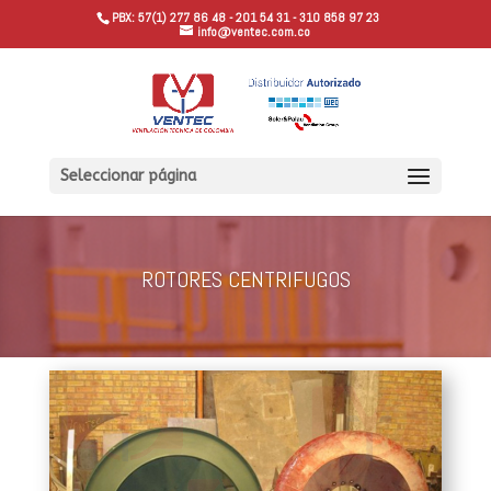
PBX: 57(1) 277 86 48 - 201 54 31 - 310 858 97 23
info@ventec.com.co
Seleccionar página
ROTORES CENTRIFUGOS