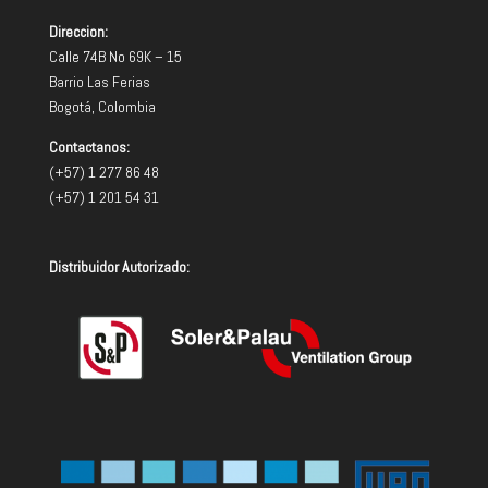
Direccion:
Calle 74B No 69K – 15
Barrio Las Ferias
Bogotá, Colombia
Contactanos:
(+57) 1 277 86 48
(+57) 1 201 54 31
Distribuidor Autorizado: