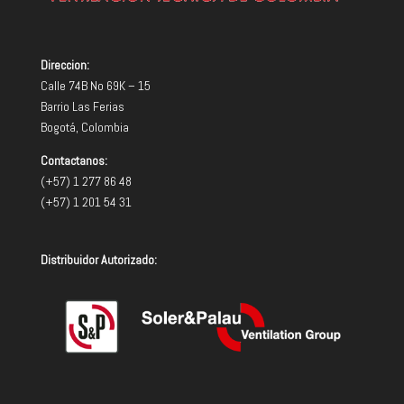
Direccion:
Calle 74B No 69K – 15
Barrio Las Ferias
Bogotá, Colombia
Contactanos:
(+57) 1 277 86 48
(+57) 1 201 54 31
Distribuidor Autorizado: