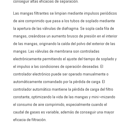
conseguir altas eficacias de separación.
Las mangas filtrantes se limpian mediante impulsos periódicos
de aire comprimido que pasa a los tubos de soplado mediante
la apertura de las válvulas de diafragma. Se sopla cada fila de
mangas, creándose un aumento brusco de presión en el interior
de las mangas, originando la caída del polvo del exterior de las
mangas. Las válvulas de membrana son controladas
electrónicamente permitiendo el ajuste del tiempo de soplado y
el impulso a las condiciones de operación deseadas. El
controlador electrónico puede ser operado manualmente o
automáticamente comandado por la pérdida de carga. El
controlador automático mantiene la pérdida de carga del filtro
constante, optimizando la vida de las mangas y mini¬mizando
el consumo de aire comprimido, especialmente cuando el
caudal de gases es variable, además de conseguir una mayor
eficacia de filtración.