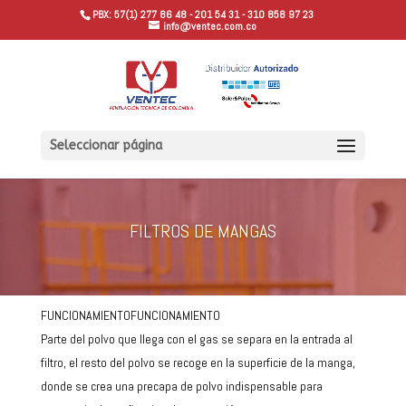
PBX: 57(1) 277 86 48 - 201 54 31 - 310 858 97 23
info@ventec.com.co
Seleccionar página
FILTROS DE MANGAS
FUNCIONAMIENTOFUNCIONAMIENTO
Parte del polvo que llega con el gas se separa en la entrada al
filtro, el resto del polvo se recoge en la superficie de la manga,
donde se crea una precapa de polvo indispensable para